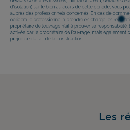
défauts constatés (fissures, infiltration d’eau, défauts d’
d’isolation) sur le bien au cours de cette période, vous pour
auprès des professionnels concernés. En cas de dommag
obligera le professionnel à prendre en charge les réparat
propriétaire de l’ouvrage n’ait à prouver sa responsabilité
activée par le propriétaire de l’ouvrage, mais également p
préjudice du fait de la construction.
Les r