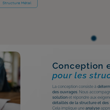
Structure Métal
Conception e
pour les stru
La conception consiste à
déterm
des ouvrages
. Nous accompagn
solution
et répondre aux exigen
détaillés de la structure et des
Cela implique une
analyse
appro