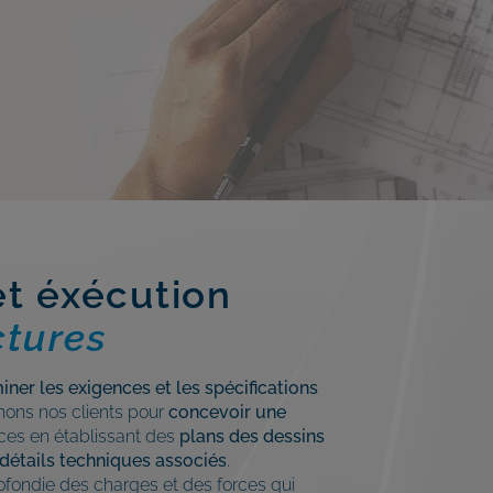
t éxécution
ctures
iner les exigences et les spécifications
ons nos clients pour
concevoir une
ces en établissant des
plans des dessins
 détails techniques associés
.
fondie des charges et des forces qui