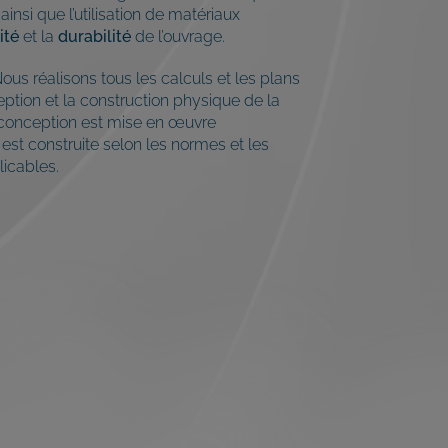
ainsi que l’utilisation de matériaux
ité
et la
durabilité
de l’ouvrage.
Nous réalisons tous les calculs et les plans
eption et la construction physique de la
 conception est mise en œuvre
est construite selon les normes et les
icables.