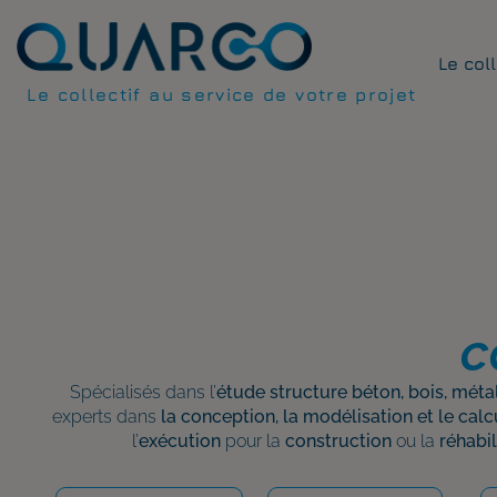
Le col
Le collectif au service de votre projet
c
Spécialisés dans l’
étude structure béton, bois, méta
experts dans
la conception, la modélisation et le calc
l’
exécution
pour la
construction
ou la
réhabil