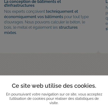
La conception de bâtiments et
L
d’infrastructures
N
Nos experts conçoivent
techniquement et
p
économiquement vos bâtiments
pour tout type
q
d’ouvrages. Nous pouvons calculer le béton, le
e
bois, le métal et également les
structures
s
mixtes
.
Ce site web utilise des cookies.
En poursuivant votre navigation sur ce site, vous acceptez
l’utilisation de cookies pour réaliser des statistiques de
visite.