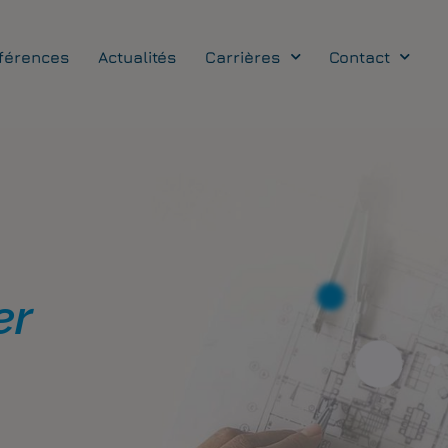
férences
Actualités
Carrières
Contact
er