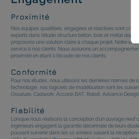
Proximité
Nos équipes qualifiées, engagées et réactives sont com
experts dans l’étude structure béton, bois et métal depui
proposons une solution claire à chaque projet. Notre eng
service à nos clients. Nous assurons un accompagnement
proximité en étant à l’écoute de nos clients.
Conformité
Pour nos études, nous utilisons les dernières normes de c
technologie, nos logiciels de modélisation sont les suiva
Ossature, Cadwork, Accord-BAT, Robot, Advance Design, 
Fiabilité
Lorsque nous réalisons la conception d’un ouvrage neuf ou
ingénieurs engagent la garantie décennale de leurs étu
pouvant survenir dans les 10 années suivant la réception