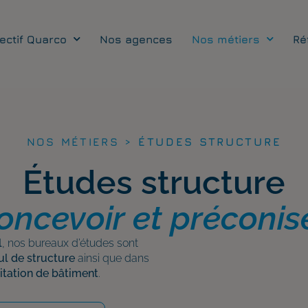
lectif Quarco
Nos agences
Nos métiers
Ré
NOS MÉTIERS >
ÉTUDES STRUCTURE
Études structure
oncevoir et préconis
l
, nos bureaux d’études sont
ul de structure
ainsi que dans
itation de bâtiment
.