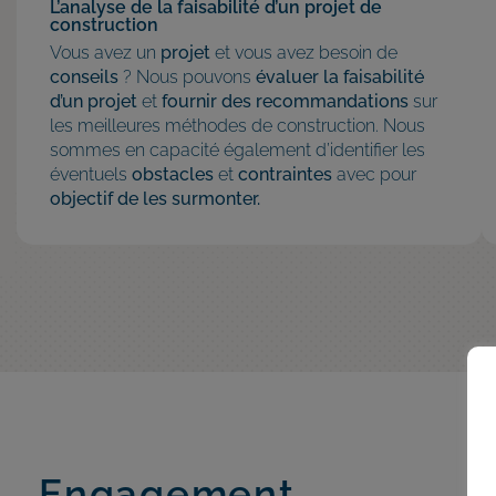
L’analyse de la faisabilité d’un projet de
construction
Vous avez un
projet
et vous avez besoin de
conseils
? Nous pouvons
évaluer la faisabilité
d’un projet
et
fournir des recommandations
sur
les meilleures méthodes de construction. Nous
sommes en capacité également d’identifier les
éventuels
obstacles
et
contraintes
avec pour
objectif de les surmonter.
Engagement