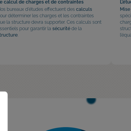
e calcul de charges et de contraintes
L’ét
os bureaux d’études effectuent des
calculs
Mise
our déterminer les charges et les contraintes
spéci
ue la structure devra supporter. Ces calculs sont
char
ssentiels pour garantir la
sécurité
de la
struc
tructure
.
l’équ