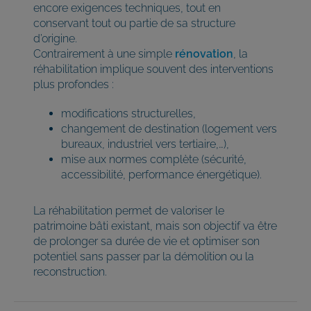
encore exigences techniques, tout en
conservant tout ou partie de sa structure
d’origine.
Contrairement à une simple
rénovation
, la
réhabilitation implique souvent des interventions
plus profondes :
modifications structurelles,
changement de destination (logement vers
bureaux, industriel vers tertiaire,…),
mise aux normes complète (sécurité,
accessibilité, performance énergétique).
La réhabilitation permet de valoriser le
patrimoine bâti existant, mais son objectif va être
de prolonger sa durée de vie et optimiser son
potentiel sans passer par la démolition ou la
reconstruction.