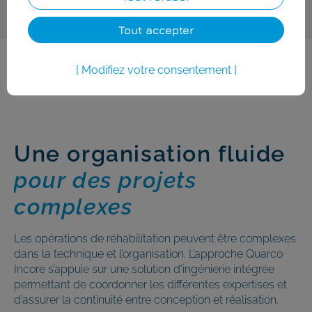
Tout accepter
Modifiez votre consentement
Une organisation fluide
pour des projets
complexes
Les opérations de réhabilitation peuvent être complexes
dans la technique et l’organisation. L’approche Quarco
Incore s’appuie sur une solution d’ingénierie intégrée
permettant de coordonner les différentes expertises et
d’assurer la continuité entre conception et réalisation.