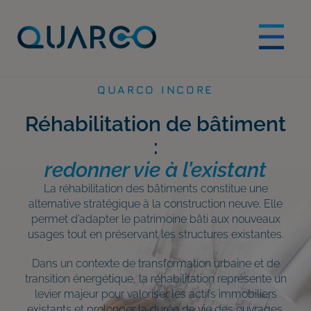
QUARCO INCORE
Réhabilitation de bâtiment
:
redonner vie à l’existant
La réhabilitation des bâtiments constitue une
alternative stratégique à la construction neuve. Elle
permet d’adapter le patrimoine bâti aux nouveaux
usages tout en préservant les structures existantes.
Dans un contexte de transformation urbaine et de
transition énergétique, la réhabilitation représente un
levier majeur pour valoriser les actifs immobiliers
existants et prolonger la durée de vie des ouvrages.