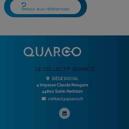
Retour aux références
LE COLLECTIF QUARCO
SIÈGE SOCIAL
4 Impasse Claude Nougaro
44800 Saint-Herblain
contact@quarco.fr