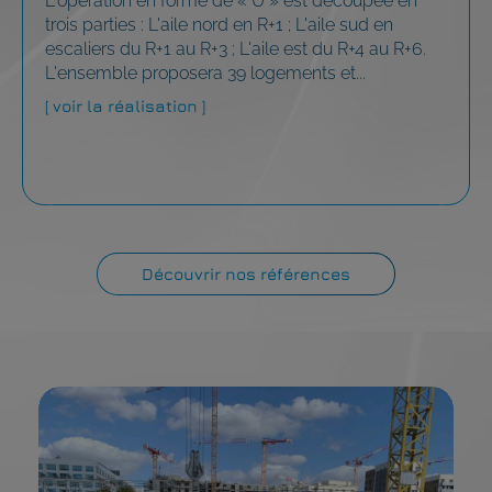
L'opération en forme de « U » est découpée en
trois parties : L'aile nord en R+1 ; L'aile sud en
escaliers du R+1 au R+3 ; L'aile est du R+4 au R+6.
L'ensemble proposera 39 logements et...
[ voir la réalisation ]
Découvrir nos références