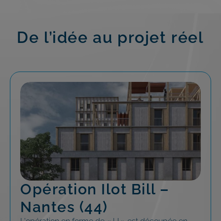
De l’idée au projet réel
Opération Ilot Bill –
Nantes (44)