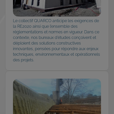
Le collectif QUARCO anticipe les exigences de
la RE2020 ainsi que l’ensemble des
réglementations et normes en vigueur. Dans ce
contexte, nos bureaux d’études conçoivent et
déploient des solutions constructives
innovantes, pensées pour répondre aux enjeux
techniques, environnementaux et opérationnels
des projets.