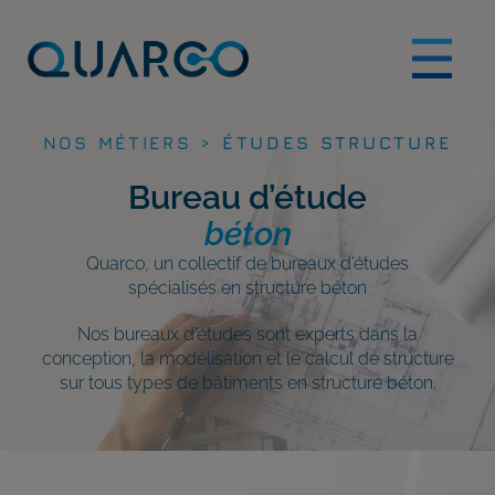
NOS MÉTIERS >
ÉTUDES STRUCTURE
Bureau d’étude
béton
Quarco, un collectif de bureaux d’études
spécialisés en structure béton
Nos bureaux d’études sont experts dans la
conception, la modélisation et le calcul de structure
sur tous types de bâtiments en structure béton.