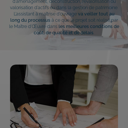
d’aménagement, déconstruction, revalorisation ou
valorisation d’actifs ou dans la gestion de patrimoine.
L’assistant à maîtrise d’ouvrage
va veiller tout au
long du processus
à ce que le projet soit réalisé par
le Maître d’Œuvre dans
les meilleures conditions de
coût, de qualité et de délais
.