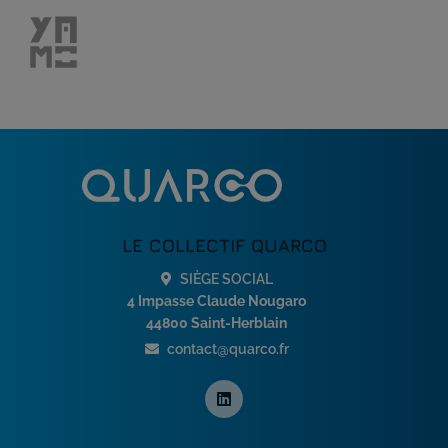
LE COLLECTIF QUARCO
SIÈGE SOCIAL
4 Impasse Claude Nougaro
44800 Saint-Herblain
contact@quarco.fr