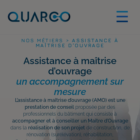
NOS MÉTIERS >
ASSISTANCE À
MAÎTRISE D’OUVRAGE
Assistance à maîtrise
d’ouvrage
un accompagnement sur
mesure
L’assistance à maîtrise d’ouvrage (AMO) est une
prestation de conseil
proposée par des
professionnels du bâtiment qui consiste à
accompagner et à conseiller un Maître d’Ouvrage
dans la
réalisation de son projet
de construction, de
rénovation (surélévation), réhabilitation,