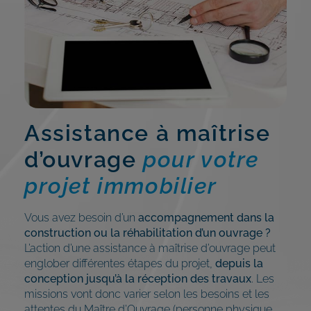
Assistance à maîtrise
d’ouvrage
pour votre
projet immobilier
Vous avez besoin d’un
accompagnement dans la
construction ou la réhabilitation d’un ouvrage ?
L’action d’une assistance à maîtrise d’ouvrage peut
englober différentes étapes du projet,
depuis la
conception jusqu’à la réception des travaux
. Les
missions vont donc varier selon les besoins et les
attentes du Maître d’Ouvrage (personne physique