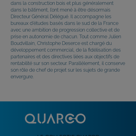
dans la construction bois et plus généralement
dans le bâtiment, l’ont mené à être désormais
Directeur Général Délégué. Il accompagne les
bureaux d’études basés dans le sud de la France
avec une ambition de progression collective et de
prise en autonomie de chacun. Tout comme Julien
Boudvillain, Christophe Deserce est chargé du
développement commercial, de la fidélisation des
partenaires et des directives liées aux objectifs de
rentabilité sur son secteur. Parallèlement, il conserve
son rôle de chef de projet sur les sujets de grande
envergure.