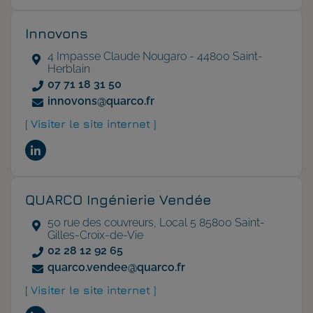
Innovons
4 Impasse Claude Nougaro - 44800 Saint-
Herblain
07 71 18 31 50
innovons@quarco.fr
[ Visiter le site internet ]
QUARCO Ingénierie Vendée
50 rue des couvreurs, Local 5 85800 Saint-
Gilles-Croix-de-Vie
02 28 12 92 65
quarco.vendee@quarco.fr
[ Visiter le site internet ]