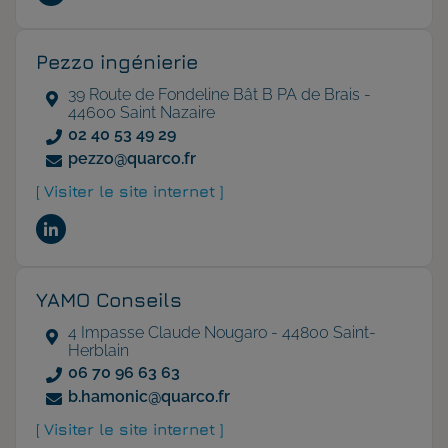
Pezzo ingénierie
39 Route de Fondeline Bât B PA de Brais -
44600 Saint Nazaire
02 40 53 49 29
pezzo@quarco.fr
[ Visiter le site internet ]
YAMO Conseils
4 Impasse Claude Nougaro - 44800 Saint-
Herblain
06 70 96 63 63
b.hamonic@quarco.fr
[ Visiter le site internet ]