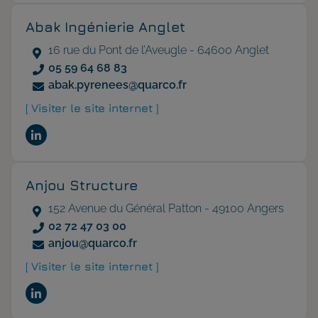
Abak Ingénierie Anglet
16 rue du Pont de l’Aveugle - 64600 Anglet
05 59 64 68 83
abak.pyrenees@quarco.fr
[ Visiter le site internet ]
Anjou Structure
152 Avenue du Général Patton - 49100 Angers
02 72 47 03 00
anjou@quarco.fr
[ Visiter le site internet ]