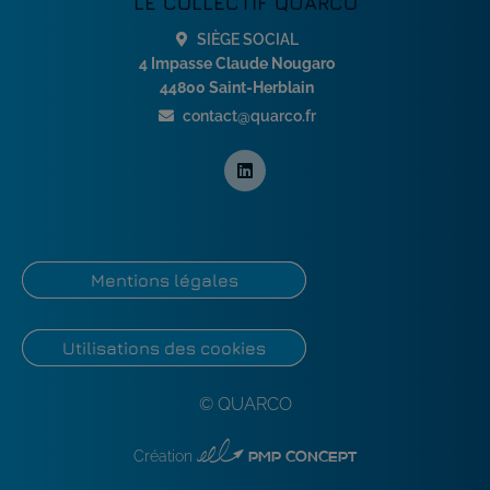
LE COLLECTIF QUARCO
SIÈGE SOCIAL
4 Impasse Claude Nougaro
44800 Saint-Herblain
contact@quarco.fr
Mentions légales
Utilisations des cookies
© QUARCO
PMP CONCEPT
Création