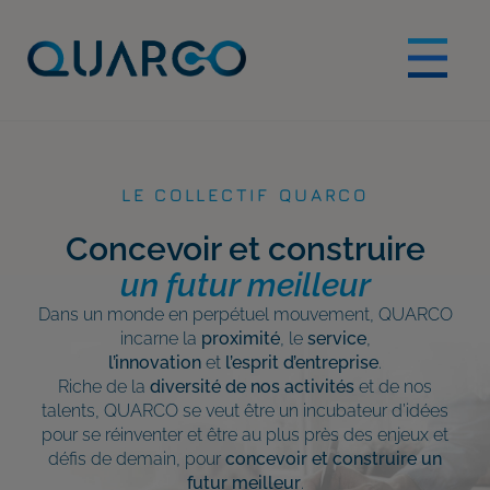
LE COLLECTIF QUARCO
Concevoir et construire
un futur meilleur
Dans un monde en perpétuel mouvement, QUARCO
incarne la
proximité
, le
service
,
l’innovation
et
l’esprit d’entreprise
.
Riche de la
diversité de nos activités
et de nos
talents, QUARCO se veut être un incubateur d’idées
pour se réinventer et être au plus près des enjeux et
défis de demain, pour
concevoir et construire un
futur meilleur
.