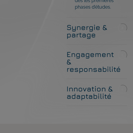
dès les premières
phases d’études.
Synergie &
partage
Engagement
&
responsabilité
Innovation &
adaptabilité