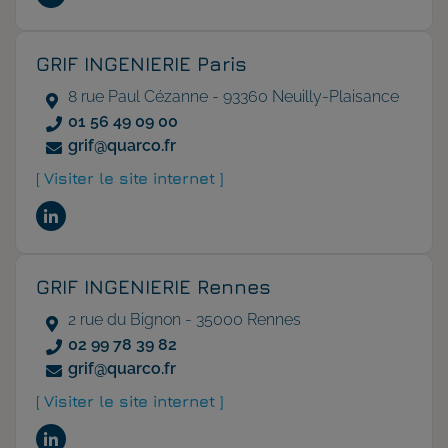
GRIF INGENIERIE Paris
8 rue Paul Cézanne - 93360 Neuilly-Plaisance
01 56 49 09 00
grif@quarco.fr
[ Visiter le site internet ]
GRIF INGENIERIE Rennes
2 rue du Bignon - 35000 Rennes
02 99 78 39 82
grif@quarco.fr
[ Visiter le site internet ]