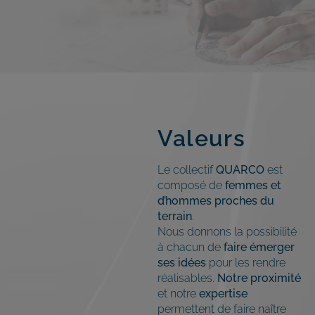
Valeurs
Le collectif
QUARCO
est
composé de
femmes et
d’hommes proches du
terrain
.
Nous donnons la possibilité
à chacun de
faire émerger
ses idées
pour les rendre
réalisables.
Notre proximité
et notre
expertise
permettent de faire naître