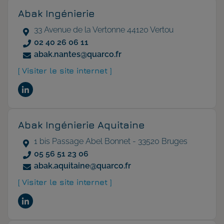
Abak Ingénierie
33 Avenue de la Vertonne 44120 Vertou
02 40 26 06 11
abak.nantes@quarco.fr
[ Visiter le site internet ]
Abak Ingénierie Aquitaine
1 bis Passage Abel Bonnet - 33520 Bruges
05 56 51 23 06
abak.aquitaine@quarco.fr
[ Visiter le site internet ]