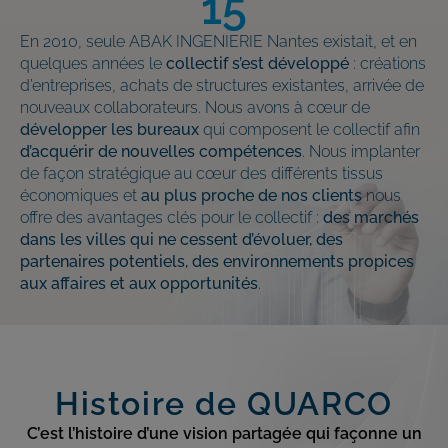
15
En 2010, seule ABAK INGENIERIE Nantes existait, et en
quelques années le
collectif s’est développé
: créations
d’entreprises, achats de structures existantes, arrivée de
nouveaux collaborateurs. Nous avons à cœur de
développer les bureaux
qui composent le collectif afin
d’acquérir de nouvelles compétences
. Nous implanter
de façon stratégique au cœur des différents tissus
économiques et
au plus proche de nos clients
nous
offre des avantages clés pour le collectif :
des marchés
dans les villes qui ne cessent d’évoluer, des
partenaires potentiels, des environnements propices
aux affaires et aux opportunités
.
Histoire de QUARCO
C’est l’histoire d’une vision partagée qui façonne un