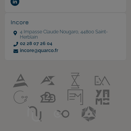
Incore
4 Impasse Claude Nougaro, 44800 Saint-
Herblain
02 28 07 26 04
incore@quarco.fr