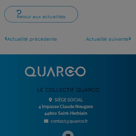
Retour aux actualités
Actualité précédente
Actualité suivante
LE COLLECTIF QUARCO
SIÈGE SOCIAL
4 Impasse Claude Nougaro
44800 Saint-Herblain
contact@quarco.fr