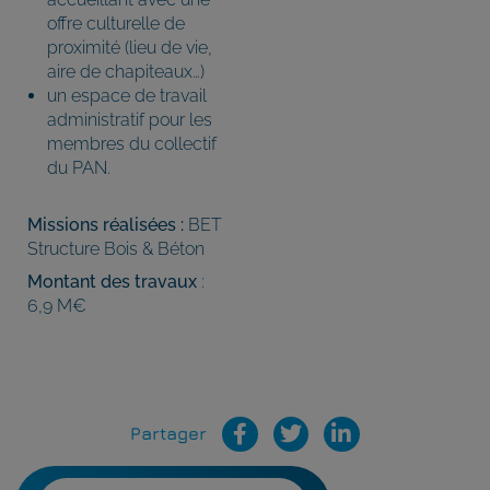
offre culturelle de
proximité (lieu de vie,
aire de chapiteaux…)
un espace de travail
administratif pour les
membres du collectif
du PAN.
Missions réalisées :
BET
Structure Bois & Béton
Montant des travaux
:
6,9 M€
Partager