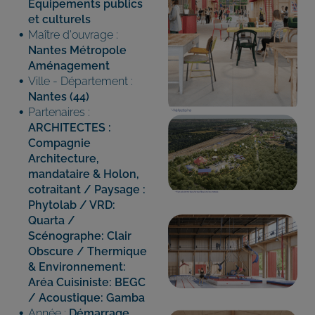
Equipements publics
et culturels
Maître d'ouvrage :
Nantes Métropole
Aménagement
Ville - Département :
Nantes (44)
Partenaires :
ARCHITECTES :
Compagnie
Architecture,
mandataire & Holon,
cotraitant / Paysage :
Phytolab / VRD:
Quarta /
Scénographe: Clair
Obscure / Thermique
& Environnement:
Aréa Cuisiniste: BEGC
/ Acoustique: Gamba
Année :
Démarrage