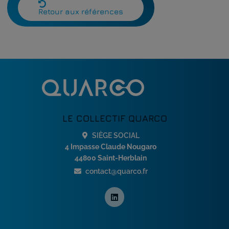
Retour aux références
LE COLLECTIF QUARCO
SIÈGE SOCIAL
4 Impasse Claude Nougaro
44800 Saint-Herblain
contact@quarco.fr