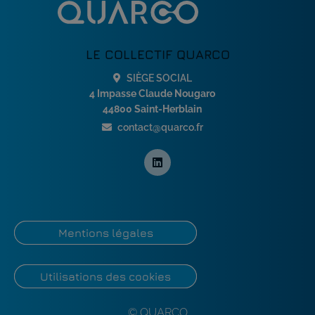
LE COLLECTIF QUARCO
SIÈGE SOCIAL
4 Impasse Claude Nougaro
44800 Saint-Herblain
contact@quarco.fr
Mentions légales
Utilisations des cookies
© QUARCO