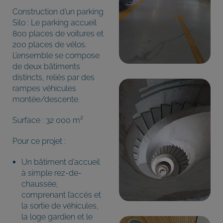
Construction d’un parking
Silo : Le parking accueil
800 places de voitures et
200 places de vélos.
L’ensemble se compose
de deux bâtiments
distincts, reliés par des
rampes véhicules
montée/descente.
Surface : 32 000 m²
Pour ce projet :
Un bâtiment d’accueil
à simple rez-de-
chaussée,
comprenant l’accès et
la sortie de véhicules,
la loge gardien et le