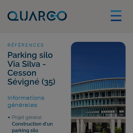
RÉFÉRENCES
Parking silo
Via Silva -
Cesson
Sévigné (35)
Informations
générales
Projet général :
Construction d'un
parking silo