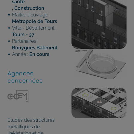
santé
,
Construction
Maître d'ouvrage :
Métropole de Tours
Ville - Département :
Tours - 37
Partenaires :
Bouygues Bâtiment
Année :
En cours
Agences
concernées
Etudes des structures
métalliques de
l’hélistation et de