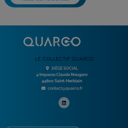
LE COLLECTIF QUARCO
SIÈGE SOCIAL
4 Impasse Claude Nougaro
44800 Saint-Herblain
contact@quarco.fr