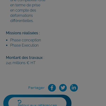
en terme de prise
en compte des
déformations
différentielles.
Missions réalisées :
Phase conception
Phase Execution
Montant des travaux
:
241 millions € HT
Partager
Retour aux références